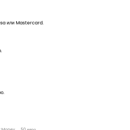
isa или Mastercard.
.
о.
x.Money
50 евро