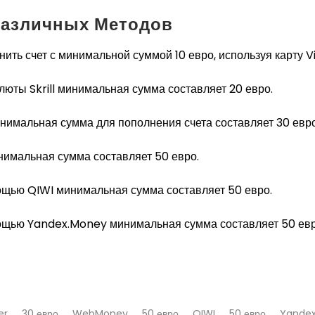
азличных Методов
ть счет с минимальной суммой 10 евро, используя карту V
юты Skrill минимальная сумма составляет 20 евро.
инимальная сумма для пополнения счета составляет 30 евро
имальная сумма составляет 50 евро.
ощью QIWI минимальная сумма составляет 50 евро.
ощью Yandex.Money минимальная сумма составляет 50 евр
er
30 евро
WebMoney
50 евро
QIWI
50 евро
Yande