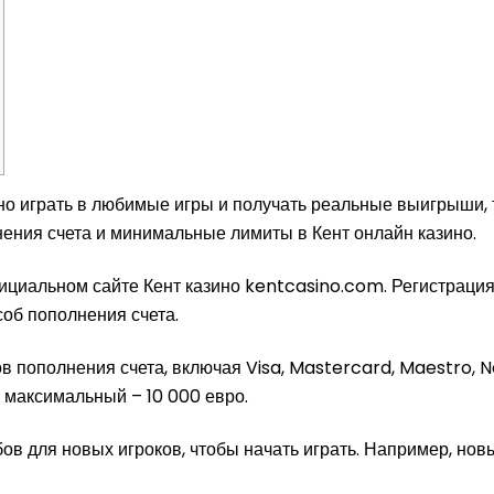
о играть в любимые игры и получать реальные выигрыши, т
ения счета и минимальные лимиты в Кент онлайн казино.
ициальном сайте Кент казино kentcasino.com. Регистрация 
соб пополнения счета.
в пополнения счета, включая Visa, Mastercard, Maestro, N
а максимальный – 10 000 евро.
бов для новых игроков, чтобы начать играть. Например, нов