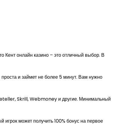
о Кент онлайн казино – это отличный выбор. В
проста и займет не более 5 минут. Вам нужно
eteller, Skrill, Webmoney и другие. Минимальный
ый игрок может получить 100% бонус на первое