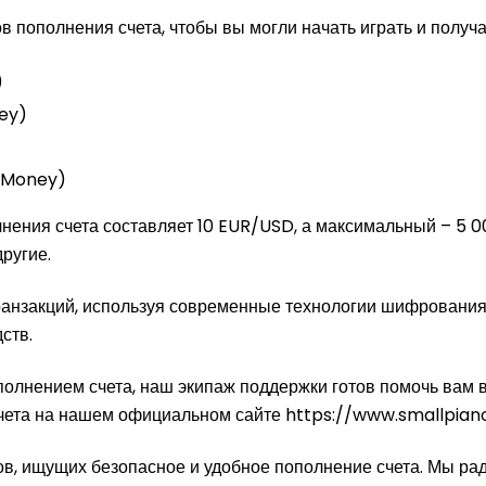
ов пополнения счета, чтобы вы могли начать играть и полу
)
ney)
x.Money)
нения счета составляет 10 EUR/USD, а максимальный – 5 
другие.
ранзакций, используя современные технологии шифрования 
ств.
ополнением счета, наш экипаж поддержки готов помочь вам
чета на нашем официальном сайте https://www.smallpiano
ов, ищущих безопасное и удобное пополнение счета. Мы рад