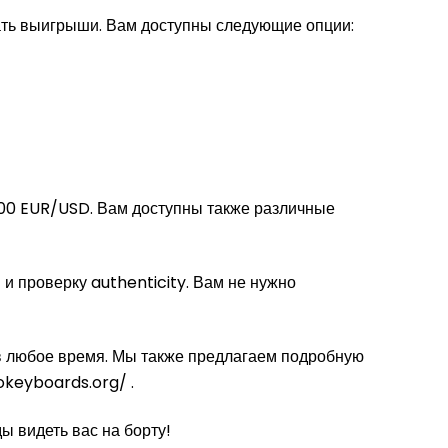
чать выигрыши. Вам доступны следующие опции:
000 EUR/USD. Вам доступны также различные
и проверку authenticity. Вам не нужно
 в любое время. Мы также предлагаем подробную
keyboards.org/ .
ы видеть вас на борту!