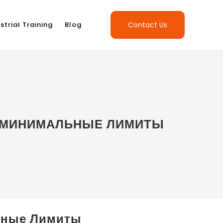
strial Training
Blog
Contact Us
И МИНИМАЛЬНЫЕ ЛИМИТЫ
ьные Лимиты