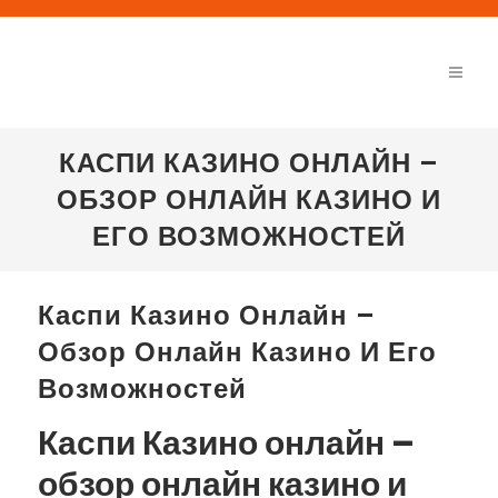
КАСПИ КАЗИНО ОНЛАЙН –
ОБЗОР ОНЛАЙН КАЗИНО И
ЕГО ВОЗМОЖНОСТЕЙ
Каспи Казино Онлайн –
Обзор Онлайн Казино И Его
Возможностей
Каспи Казино онлайн –
обзор онлайн казино и