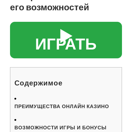
его возможностей
▶️
ИГРАТЬ
Содержимое
ПРЕИМУЩЕСТВА ОНЛАЙН КАЗИНО
ВОЗМОЖНОСТИ ИГРЫ И БОНУСЫ