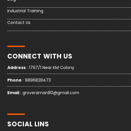
Industrial Training
Contact Us
CONNECT WITH US
Address
: 1797/1 Near KM Colony
Phone
: 9896828473
Email
: groveraman80@gmail.com
SOCIAL LINS