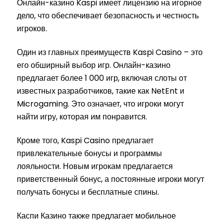
Онлайн-казино Kaspi имеет лицензию на игорное
дело, что обеспечивает безопасность и честность
игроков.
Один из главных преимуществ Kaspi Casino – это
его обширный выбор игр. Онлайн-казино
предлагает более 1 000 игр, включая слоты от
известных разработчиков, такие как NetEnt и
Microgaming. Это означает, что игроки могут
найти игру, которая им понравится.
Кроме того, Kaspi Casino предлагает
привлекательные бонусы и программы
лояльности. Новым игрокам предлагается
приветственный бонус, а постоянные игроки могут
получать бонусы и бесплатные спины.
Каспи Казино также предлагает мобильное