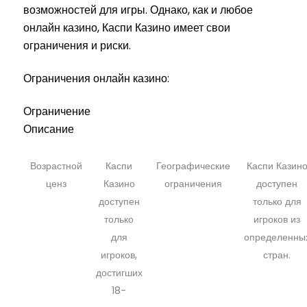
возможностей для игры. Однако, как и любое
онлайн казино, Каспи Казино имеет свои
ограничения и риски.
Ограничения онлайн казино:
Ограничение
Описание
Возрастной
Каспи
Географические
Каспи Казин
ценз
Казино
ограничения
доступен
доступен
только для
только
игроков из
для
определенны
игроков,
стран.
достигших
18-