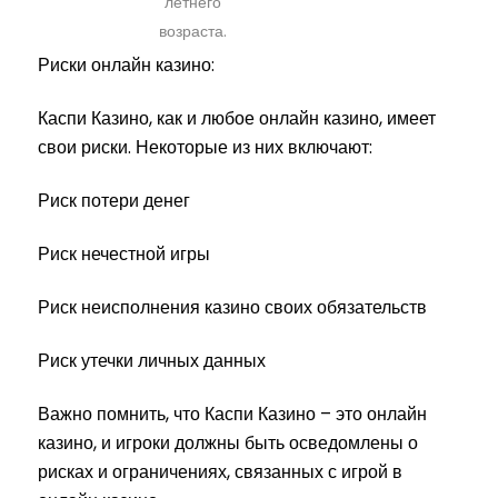
летнего
возраста.
Риски онлайн казино:
Каспи Казино, как и любое онлайн казино, имеет
свои риски. Некоторые из них включают:
Риск потери денег
Риск нечестной игры
Риск неисполнения казино своих обязательств
Риск утечки личных данных
Важно помнить, что Каспи Казино – это онлайн
казино, и игроки должны быть осведомлены о
рисках и ограничениях, связанных с игрой в