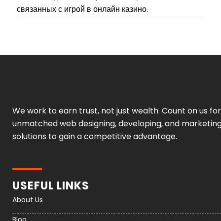
связанных с игрой в онлайн казино.
We work to earn trust, not just wealth. Count on us for
unmatched web designing, developing, and marketin
solutions to gain a competitive advantage.
USEFUL LINKS
About Us
Blog