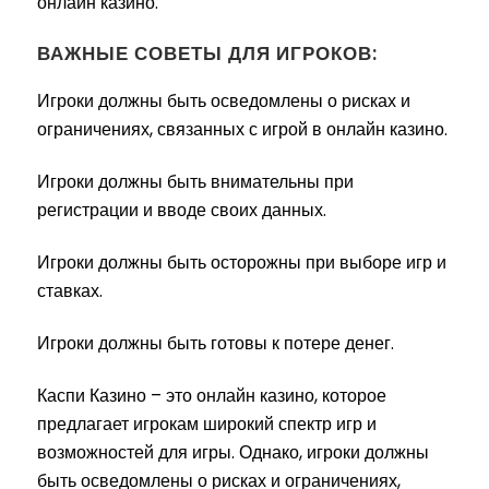
онлайн казино.
ВАЖНЫЕ СОВЕТЫ ДЛЯ ИГРОКОВ:
Игроки должны быть осведомлены о рисках и
ограничениях, связанных с игрой в онлайн казино.
Игроки должны быть внимательны при
регистрации и вводе своих данных.
Игроки должны быть осторожны при выборе игр и
ставках.
Игроки должны быть готовы к потере денег.
Каспи Казино – это онлайн казино, которое
предлагает игрокам широкий спектр игр и
возможностей для игры. Однако, игроки должны
быть осведомлены о рисках и ограничениях,