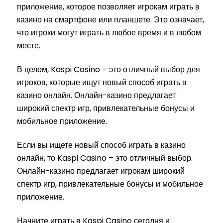
приложение, которое позволяет игрокам играть в
казино на смартфоне или планшете. Это означает,
что игроки могут играть в любое время и в любом
месте.
В целом, Kaspi Casino – это отличный выбор для
игроков, которые ищут новый способ играть в
казино онлайн. Онлайн-казино предлагает
широкий спектр игр, привлекательные бонусы и
мобильное приложение.
Если вы ищете новый способ играть в казино
онлайн, то Kaspi Casino – это отличный выбор.
Онлайн-казино предлагает игрокам широкий
спектр игр, привлекательные бонусы и мобильное
приложение.
Начните играть в Kaspi Casino сегодня и