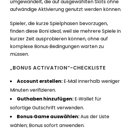
umgewandelt, die auf ausgewählten Slots ohne
aufwändige Aktivierung genutzt werden können.
Spieler, die kurze Spielphasen bevorzugen,
finden diese Boni ideal, weil sie mehrere Spiele in
kurzer Zeit ausprobieren können, ohne auf
komplexe Bonus‑Bedingungen warten zu
müssen.
„BONUS ACTIVATION“-CHECKLISTE
Account erstellen:
E‑Mail innerhalb weniger
Minuten verifizieren.
Guthaben hinzufügen:
E‑Wallet für
sofortige Gutschrift verwenden.
Bonus‑Game auswählen:
Aus der Liste
wählen; Bonus sofort anwenden.