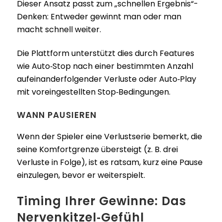
Dieser Ansatz passt zum „schnellen Ergebnis“-
Denken: Entweder gewinnt man oder man
macht schnell weiter.
Die Plattform unterstützt dies durch Features
wie Auto‑Stop nach einer bestimmten Anzahl
aufeinanderfolgender Verluste oder Auto‑Play
mit voreingestellten Stop‑Bedingungen.
WANN PAUSIEREN
Wenn der Spieler eine Verlustserie bemerkt, die
seine Komfortgrenze übersteigt (z. B. drei
Verluste in Folge), ist es ratsam, kurz eine Pause
einzulegen, bevor er weiterspielt.
Timing Ihrer Gewinne: Das
Nervenkitzel‑Gefühl