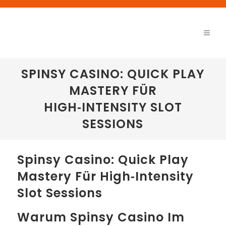
SPINSY CASINO: QUICK PLAY
MASTERY FÜR
HIGH‑INTENSITY SLOT
SESSIONS
Spinsy Casino: Quick Play
Mastery Für High‑Intensity
Slot Sessions
Warum Spinsy Casino Im