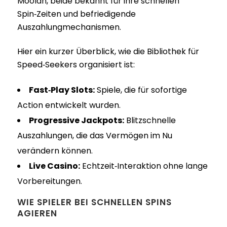
Moolah, beide bekannt für ihre schnellen
Spin‑Zeiten und befriedigende
Auszahlungmechanismen.
Hier ein kurzer Überblick, wie die Bibliothek für
Speed‑Seekers organisiert ist:
Fast‑Play Slots:
Spiele, die für sofortige
Action entwickelt wurden.
Progressive Jackpots:
Blitzschnelle
Auszahlungen, die das Vermögen im Nu
verändern können.
Live Casino:
Echtzeit‑Interaktion ohne lange
Vorbereitungen.
WIE SPIELER BEI SCHNELLEN SPINS
AGIEREN