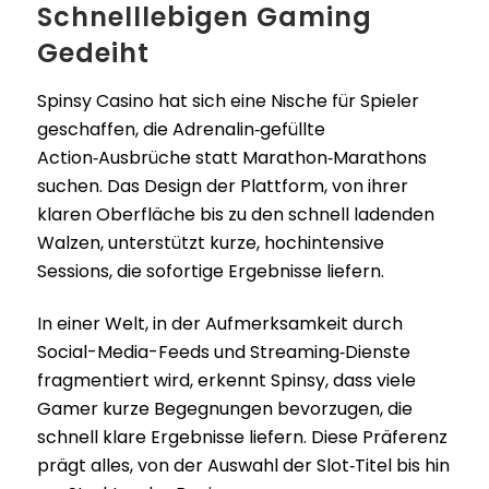
Schnelllebigen Gaming
Gedeiht
Spinsy Casino hat sich eine Nische für Spieler
geschaffen, die Adrenalin‑gefüllte
Action‑Ausbrüche statt Marathon‑Marathons
suchen. Das Design der Plattform, von ihrer
klaren Oberfläche bis zu den schnell ladenden
Walzen, unterstützt kurze, hochintensive
Sessions, die sofortige Ergebnisse liefern.
In einer Welt, in der Aufmerksamkeit durch
Social-Media-Feeds und Streaming‑Dienste
fragmentiert wird, erkennt Spinsy, dass viele
Gamer kurze Begegnungen bevorzugen, die
schnell klare Ergebnisse liefern. Diese Präferenz
prägt alles, von der Auswahl der Slot‑Titel bis hin