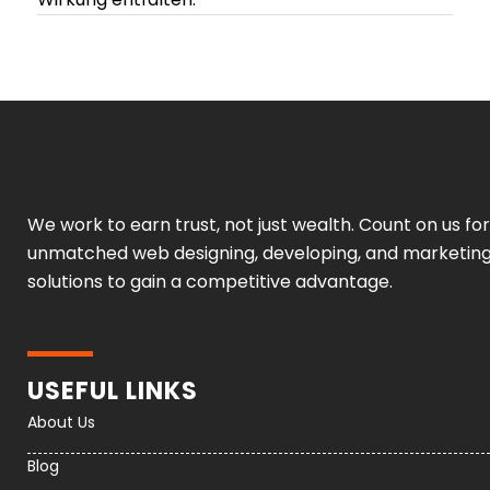
We work to earn trust, not just wealth. Count on us for
unmatched web designing, developing, and marketin
solutions to gain a competitive advantage.
USEFUL LINKS
About Us
Blog