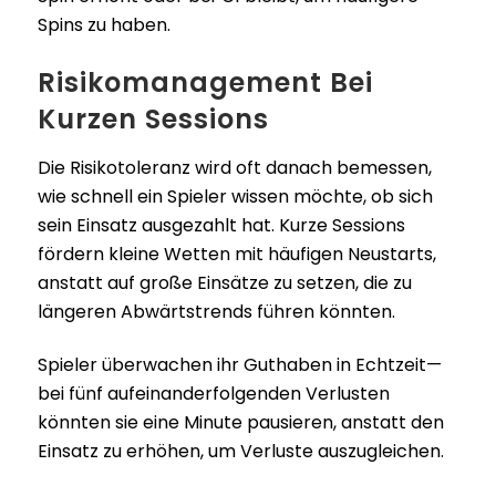
Spins zu haben.
Risikomanagement Bei
Kurzen Sessions
Die Risikotoleranz wird oft danach bemessen,
wie schnell ein Spieler wissen möchte, ob sich
sein Einsatz ausgezahlt hat. Kurze Sessions
fördern kleine Wetten mit häufigen Neustarts,
anstatt auf große Einsätze zu setzen, die zu
längeren Abwärtstrends führen könnten.
Spieler überwachen ihr Guthaben in Echtzeit—
bei fünf aufeinanderfolgenden Verlusten
könnten sie eine Minute pausieren, anstatt den
Einsatz zu erhöhen, um Verluste auszugleichen.