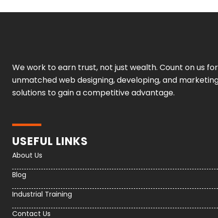
We work to earn trust, not just wealth. Count on us for
unmatched web designing, developing, and marketin
solutions to gain a competitive advantage.
USEFUL LINKS
About Us
Blog
Industrial Training
Contact Us