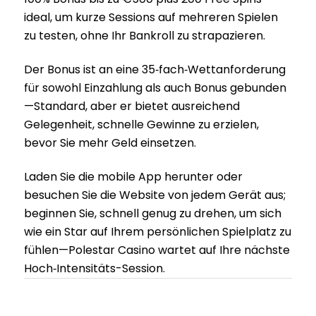
ideal, um kurze Sessions auf mehreren Spielen
zu testen, ohne Ihr Bankroll zu strapazieren.
Der Bonus ist an eine 35‑fach‑Wettanforderung
für sowohl Einzahlung als auch Bonus gebunden
—Standard, aber er bietet ausreichend
Gelegenheit, schnelle Gewinne zu erzielen,
bevor Sie mehr Geld einsetzen.
Laden Sie die mobile App herunter oder
besuchen Sie die Website von jedem Gerät aus;
beginnen Sie, schnell genug zu drehen, um sich
wie ein Star auf Ihrem persönlichen Spielplatz zu
fühlen—Polestar Casino wartet auf Ihre nächste
Hoch‑Intensitäts-Session.