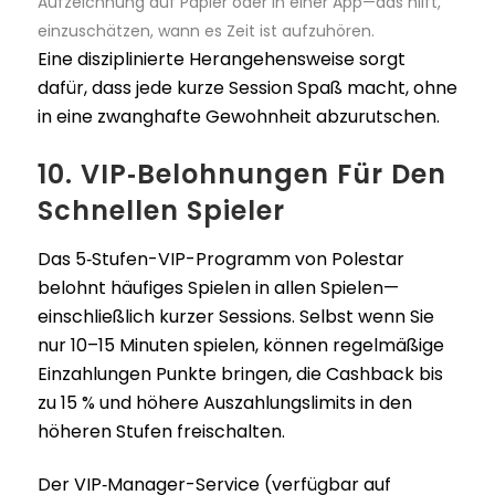
Aufzeichnung auf Papier oder in einer App—das hilft,
einzuschätzen, wann es Zeit ist aufzuhören.
Eine disziplinierte Herangehensweise sorgt
dafür, dass jede kurze Session Spaß macht, ohne
in eine zwanghafte Gewohnheit abzurutschen.
10. VIP‑Belohnungen Für Den
Schnellen Spieler
Das 5‑Stufen-VIP-Programm von Polestar
belohnt häufiges Spielen in allen Spielen—
einschließlich kurzer Sessions. Selbst wenn Sie
nur 10–15 Minuten spielen, können regelmäßige
Einzahlungen Punkte bringen, die Cashback bis
zu 15 % und höhere Auszahlungslimits in den
höheren Stufen freischalten.
Der VIP‑Manager-Service (verfügbar auf