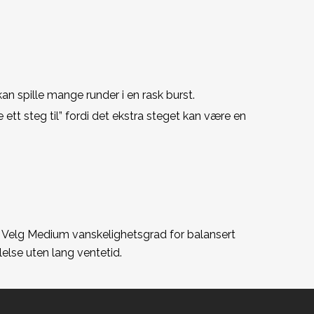
n spille mange runder i en rask burst.
 ett steg til” fordi det ekstra steget kan være en
d. Velg Medium vanskelighetsgrad for balansert
lelse uten lang ventetid.