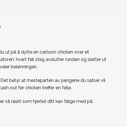
S
 du ut på å dytte en cartoon chicken over et
oren; hvert feil steg avslutter runden og sletter ut
veier belønningen.
%. Det betyr at mesteparten av pengene du satser vil
h out før chicken treffer en felle.
ger så raskt som hjertet ditt kan følge med på.