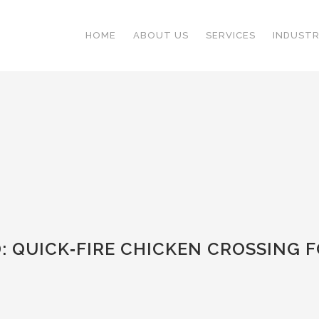
HOME
ABOUT US
SERVICES
INDUSTR
: QUICK‑FIRE CHICKEN CROSSING F