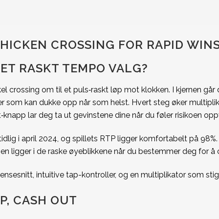
CHICKEN CROSSING FOR RAPID WIN
 ET RASKT TEMPO VALG?
el crossing om til et puls‑raskt løp mot klokken. I kjernen går
 som kan dukke opp når som helst. Hvert steg øker multiplikat
knapp lar deg ta ut gevinstene dine når du føler risikoen opp
idlig i april 2024, og spillets RTP ligger komfortabelt på 98
n ligger i de raske øyeblikkene når du bestemmer deg for å cas
ensesnitt, intuitive tap-kontroller, og en multiplikator som sti
EP, CASH OUT