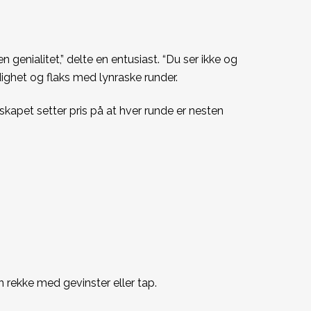
genialitet,” delte en entusiast. “Du ser ikke og
dighet og flaks med lynraske runder.
skapet setter pris på at hver runde er nesten
n rekke med gevinster eller tap.