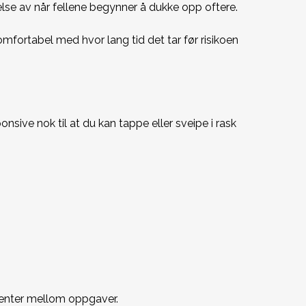
lse av når fellene begynner å dukke opp oftere.
komfortabel med hvor lang tid det tar før risikoen
sive nok til at du kan tappe eller sveipe i rask
menter mellom oppgaver.