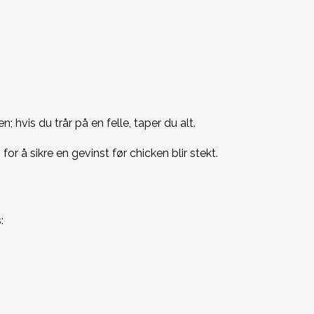
hvis du trår på en felle, taper du alt.
or å sikre en gevinst før chicken blir stekt.
: