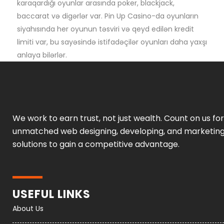
karaqardığı oyunlar arasında poker, blackjack,
baccarat və digərlər var. Pin Up Casino-da oyunların
siyahısında her oyunun təsviri və qeyd edilən kredit
limiti var, bu sayəsində istifadəçilər oyunları daha yaxşı
anlaya bilərlər.
We work to earn trust, not just wealth. Count on us for
unmatched web designing, developing, and marketin
solutions to gain a competitive advantage.
USEFUL LINKS
About Us