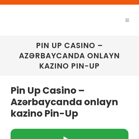
PIN UP CASINO –
AZƏRBAYCANDA ONLAYN
KAZINO PIN-UP
Pin Up Casino –
Azərbaycanda onlayn
kazino Pin-Up