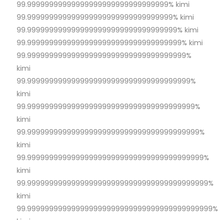
99.99999999999999999999999999999999% kimi
99.999999999999999999999999999999999% kimi
99.9999999999999999999999999999999999% kimi
99.99999999999999999999999999999999999% kimi
99.999999999999999999999999999999999999%
kimi
99.9999999999999999999999999999999999999%
kimi
99.99999999999999999999999999999999999999%
kimi
99.999999999999999999999999999999999999999%
kimi
99.9999999999999999999999999999999999999999%
kimi
99.99999999999999999999999999999999999999999%
kimi
99.999999999999999999999999999999999999999999%