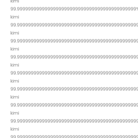
kimi
99.9999999999999999999999999999999999999999999
kimi
99.9999999999999999999999999999999999999999999
kimi
99.9999999999999999999999999999999999999999999
kimi
99.9999999999999999999999999999999999999999999
kimi
99.9999999999999999999999999999999999999999999
kimi
99.9999999999999999999999999999999999999999999
kimi
99.9999999999999999999999999999999999999999999
kimi
99.9999999999999999999999999999999999999999999
kimi
99.9999999999999999999999999999999999999999999